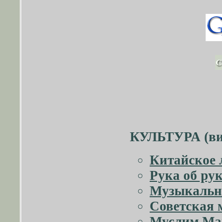
КУЛЬТУРА (вид
Китайское 
Рука об ру
Музыкальн
Советская 
Муслим Ма