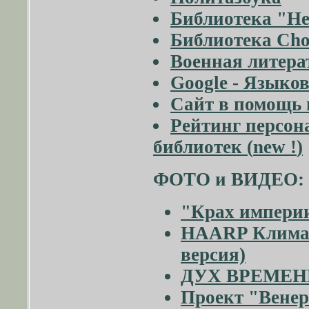
Библиотека "Не
Библиотека Cho
Военная литера
Google - Языко
Cайт в помощь 
Рейтинг персон
библиотек (
new !
)
ФОТО и ВИДЕО: э
"Крах империи
HAARP Климат
версия)
ДУХ ВРЕМЕНИ
Проект "Вене