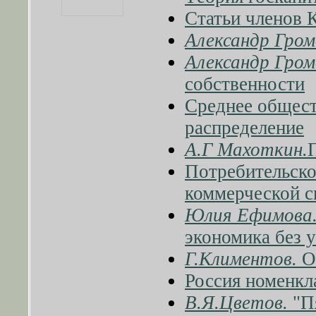
Статьи членов 
Александр Гром
Александр Гром
собственности
Среднее общест
распределение
А.Г Махоткин.
Потребительско
коммерческой с
Юлия Ефимова
экономика без у
Г.Климентов.
От
Россия номенкл
В.Я.Цветов.
"П